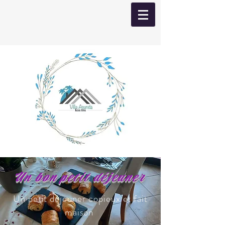
Un bon petit déjeuner
Un petit déjeuner copieux et fait
maison